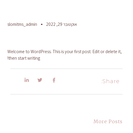
אוקטובר 29, 2022
slomitms_admin
Welcome to WordPress. This is your first post. Edit or delete it,
then start writing!
Share:
More Posts