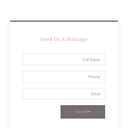
Send Us A Message
Send