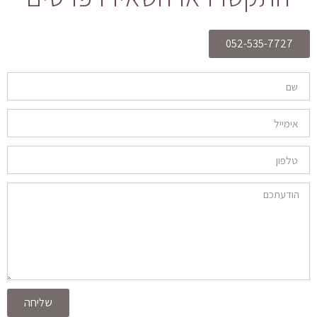
052-535-7727
שליחה