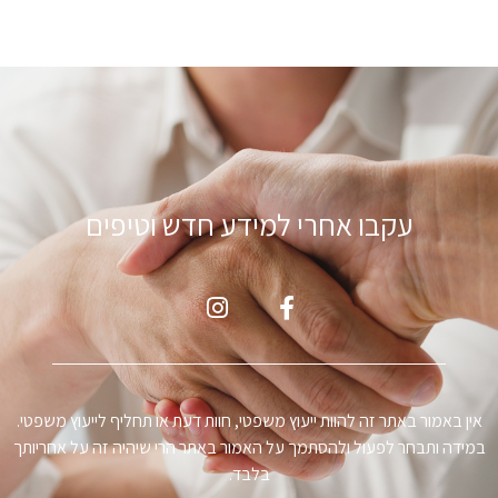
עקבו אחרי למידע חדש וטיפים
ין באמור באתר זה להוות ייעוץ משפטי, חוות דעת או תחליף לייעוץ משפטי.
מידה ותבחר לפעול ולהסתמך על האמור באתר הרי שיהיה זה על אחריותך
בלבד.