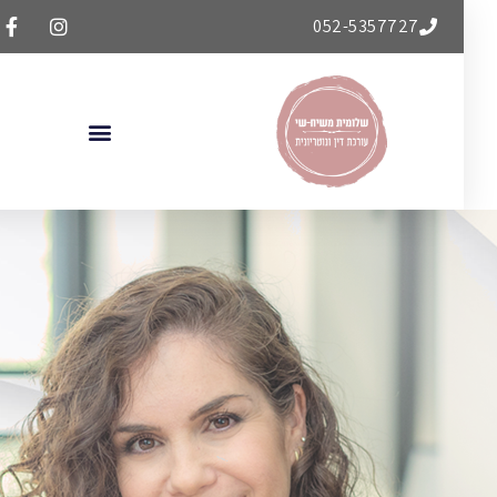
052-5357727