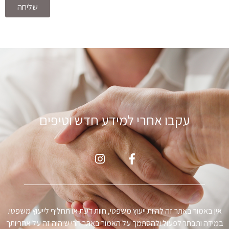
שליחה
עקבו אחרי למידע חדש וטיפים
ין באמור באתר זה להוות ייעוץ משפטי, חוות דעת או תחליף לייעוץ משפטי.
מידה ותבחר לפעול ולהסתמך על האמור באתר הרי שיהיה זה על אחריותך