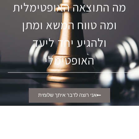
מה התוצאה האופטימלית
ומה טווח המשא ומתן
ולהגיע יחד ליעד
האופטימלי
אני רוצה לדבר איתך שלומית