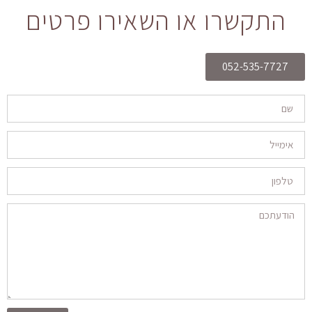
התקשרו או השאירו פרטים
052-535-7727