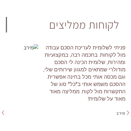
לקוחות ממליצים
הפוסט לא על גדר המלצה הוא על גדר
לקחת אותה נקודה! מי כמוני ושלומית
יודעת שאני הכי לא סומכת על אף אחד
ורק בזכות שלומית אני הצלחתי לעשות
צעק ענק בחיים שלי ולעבור דירה. אם
לא שלומית אני עד היום לא הייתי
מתקדמת בחיים. מספיק להסתכל
בעיניים של שלומית ולראות את כל
היושר שלה והאמיתיות שבה! אין ספק
שאמרתי לכל החברים שלי לקחת
אותה...ושוב אמרתי לקחת לא המלצתי
אפילו כי אין פה על מה לחשוב פעמיים.