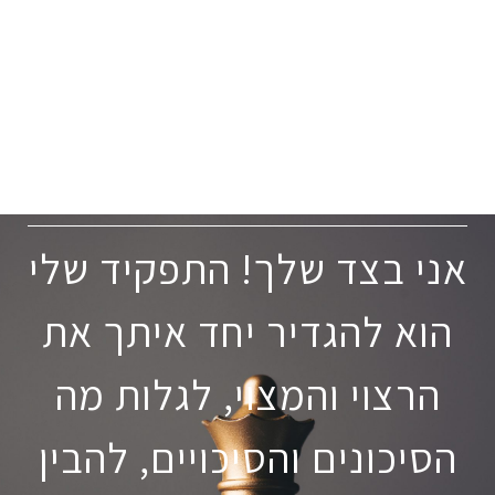
אז אם אתם כמוני לא סומכים על אף
אחד תקחו את שלומית כדי שתצליחו
לישון בלילה.
לבנת
אני בצד שלך! התפקיד שלי
הוא להגדיר יחד איתך את
הרצוי והמצוי, לגלות מה
הסיכונים והסיכויים, להבין