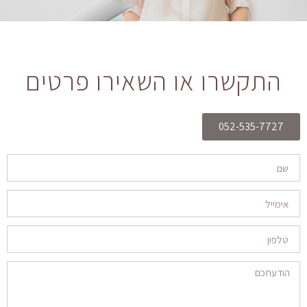
התקשרו או השאירו פרטים
052-535-7727