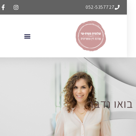
052-5357727
ואו נדבר